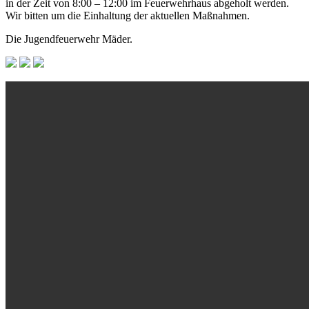
in der Zeit von 8:00 – 12:00 im Feuerwehrhaus abgeholt werden.
Wir bitten um die Einhaltung der aktuellen Maßnahmen.
Die Jugendfeuerwehr Mäder.