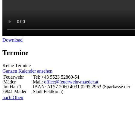
Download
Termine
Keine Termine
Ganzen Kalender ansehen
Feuerwehr
Tel: +43 5523 52860-54
Mäder
Mail:
office@feuerwehr-maeder.at
Im Hau 1
IBAN: AT57 2060 4031 0295 2953 (Sparkasse der
6841 Mäder
Stadt Feldkirch)
nach Oben