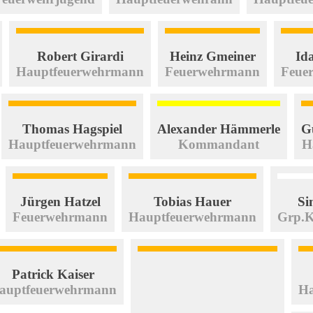
Robert Girardi
Heinz Gmeiner
Id
Hauptfeuerwehrmann
Feuerwehrmann
Feue
Thomas Hagspiel
Alexander Hämmerle
G
Hauptfeuerwehrmann
Kommandant
H
Jürgen Hatzel
Tobias Hauer
Si
Feuerwehrmann
Hauptfeuerwehrmann
Grp.
Patrick Kaiser
auptfeuerwehrmann
Ha