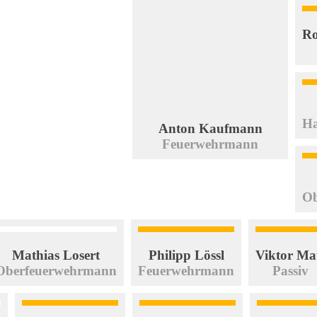
Ro
Ha
Anton Kaufmann
Feuerwehrmann
Ob
Mathias Losert
Philipp Lössl
Viktor Ma
Oberfeuerwehrmann
Feuerwehrmann
Passiv