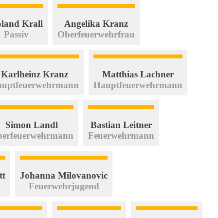
land Krall
Angelika Kranz
Passiv
Oberfeuerwehrfrau
Karlheinz Kranz
Matthias Lachner
uptfeuerwehrmann
Hauptfeuerwehrmann
Simon Landl
Bastian Leitner
erfeuerwehrmann
Feuerwehrmann
tt
Johanna Milovanovic
Feuerwehrjugend