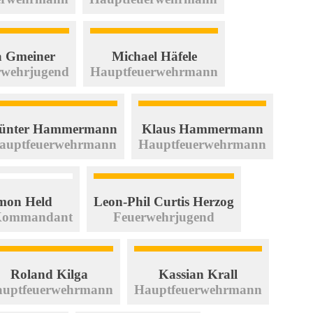
a Gmeiner
Michael Häfele
rwehrjugend
Hauptfeuerwehrmann
ünter Hammermann
Klaus Hammermann
auptfeuerwehrmann
Hauptfeuerwehrmann
mon Held
Leon-Phil Curtis Herzog
Kommandant
Feuerwehrjugend
Roland Kilga
Kassian Krall
uptfeuerwehrmann
Hauptfeuerwehrmann