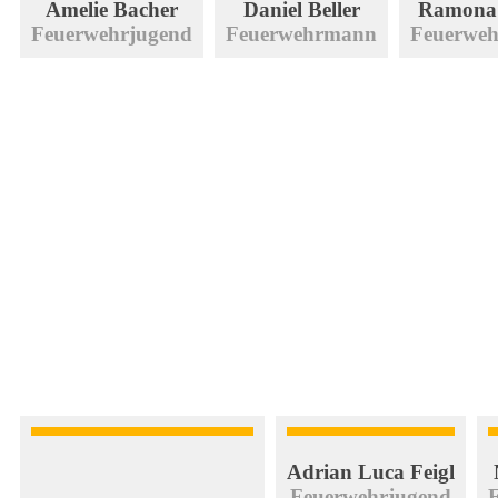
Amelie Bacher
Daniel Beller
Ramona 
Feuerwehrjugend
Feuerwehrmann
Feuerweh
Adrian Luca Feigl
Feuerwehrjugend