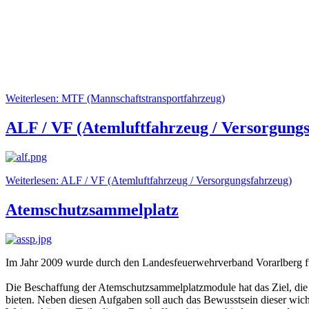
Weiterlesen: MTF (Mannschaftstransportfahrzeug)
ALF / VF (Atemluftfahrzeug / Versorgung
Weiterlesen: ALF / VF (Atemluftfahrzeug / Versorgungsfahrzeug)
Atemschutzsammelplatz
Im Jahr 2009 wurde durch den Landesfeuerwehrverband Vorarlberg fü
Die Beschaffung der Atemschutzsammelplatzmodule hat das Ziel, die
bieten. Neben diesen Aufgaben soll auch das Bewusstsein dieser wic