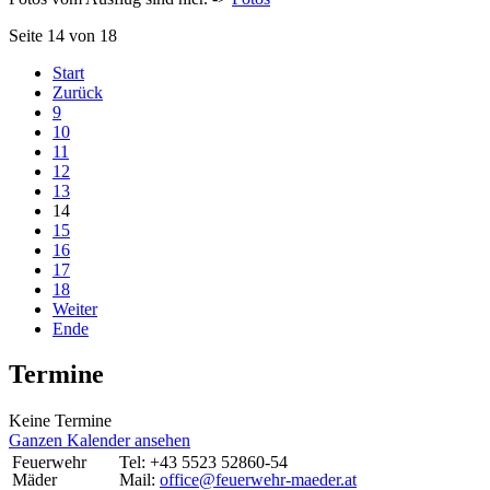
Seite 14 von 18
Start
Zurück
9
10
11
12
13
14
15
16
17
18
Weiter
Ende
Termine
Keine Termine
Ganzen Kalender ansehen
Feuerwehr
Tel: +43 5523 52860-54
Mäder
Mail:
office@feuerwehr-maeder.at