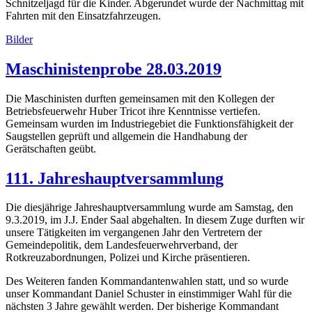
Schnitzeljagd für die Kinder. Abgerundet wurde der Nachmittag mit
Fahrten mit den Einsatzfahrzeugen.
Bilder
Maschinistenprobe 28.03.2019
Die Maschinisten durften gemeinsamen mit den Kollegen der
Betriebsfeuerwehr Huber Tricot ihre Kenntnisse vertiefen.
Gemeinsam wurden im Industriegebiet die Funktionsfähigkeit der
Saugstellen geprüft und allgemein die Handhabung der
Gerätschaften geübt.
111. Jahreshauptversammlung
Die diesjährige Jahreshauptversammlung wurde am Samstag, den
9.3.2019, im J.J. Ender Saal abgehalten. In diesem Zuge durften wir
unsere Tätigkeiten im vergangenen Jahr den Vertretern der
Gemeindepolitik, dem Landesfeuerwehrverband, der
Rotkreuzabordnungen, Polizei und Kirche präsentieren.
Des Weiteren
fanden Kommandantenwahlen statt, und so
w
urde
unser Kommandant Daniel Schuster in einstimmiger Wahl für die
nächsten 3 Jahre gewählt werden. Der bisherige Kommandant