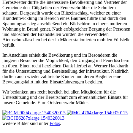
Herbstwetter durfte die interessierte Bevölkerung und Vertreter der
Gemeinde den Tätigkeiten der Feuerwehr über die Schultern
schauen. Dargestellt wurde ein Blitzeinschlag, welcher zu einer
Brandentwicklung im Bereich eines Baumes führte und durch den
Spannungsanstieg anschließend ein Bildschirm in einer simulierten
Wohnung in Brand geriet. Nach erfolgreicher Bergung der Personen
und ablöschen der Brandstellen wurden die verwendeten
Atemschutzflaschen bei der in Mäder stationierten mobilen Füllstelle
befüllt.
Im Anschluss erhielt die Bevölkerung und im Besonderen die
jüngeren Besucher die Möglichkeit, den Umgang mit Feuerlöschern
zu üben. Einen recht herzlichen Dank hierbei an Werner Hackbarth
für die Unterstützung und Bereitstellung der Infrastruktur. Natürlich
durften auch wieder zahlreiche Kinder und deren Begleiter eine
Bewegungsfahrt mit den Einsatzfahrzeugen begleiten.
Wir bedanken uns recht herzlich bei allen Mitgliedern für die
Unterstützung und der Bereitschaft zum ehrenamtlichen Einsatz für
unsere Gemeinde. Eure Ortsfeuerwehr Mäder.
weitere Bilder sind unter
Fotos
.